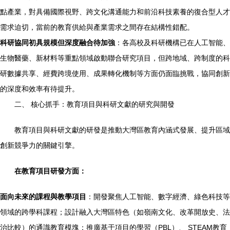
點產業，對具備國際視野、跨文化溝通能力和前沿科技素養的復合型人才
需求迫切，當前的教育供給與產業需求之間存在結構性錯配。
科研協同初具規模但深度融合待加強
：各高校及科研機構已在人工智能、
生物醫藥、新材料等重點領域啟動聯合研究項目，但跨地域、跨制度的科
研數據共享、經費跨境使用、成果轉化機制等方面仍面臨挑戰，協同創新
的深度和效率有待提升。
二、 核心抓手：教育項目與科研文獻的研究與開發
教育項目與科研文獻的研發是推動大灣區教育內涵式發展、提升區域
創新競爭力的關鍵引擎。
在教育項目研發方面：
面向未來的課程與教學項目
：開發聚焦人工智能、數字經濟、綠色科技等
領域的跨學科課程；設計融入大灣區特色（如嶺南文化、改革開放史、法
治比較）的通識教育模塊；推廣基于項目的學習（PBL）、 STEAM教育