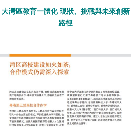
大灣區教育一體化 現狀、挑戰與未來創新
路徑