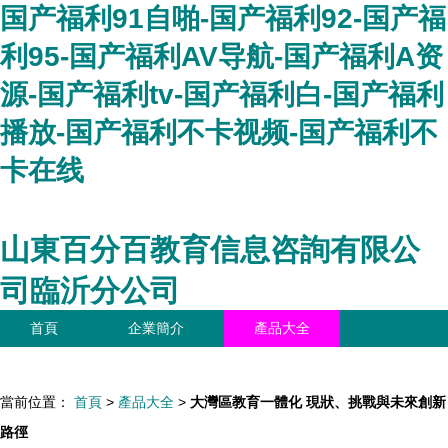
国产福利91自啪-国产福利92-国产福
利95-国产福利AV导航-国产福利A资
源-国产福利tv-国产福利白-国产福利
播放-国产福利不卡视频-国产福利不
卡在线
山東百分百教育信息咨詢有限公
司臨沂分公司
首頁
企業簡介
產品大全
聯系我們
企業信息
訪客留言
當前位置：
首頁
>
產品大全
>
大灣區教育一體化 現狀、挑戰與未來創新
路徑