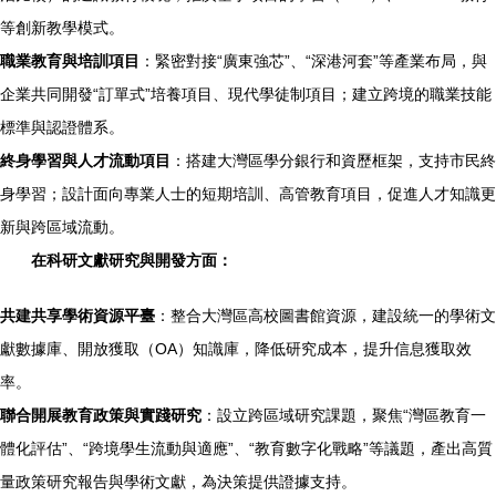
等創新教學模式。
職業教育與培訓項目
：緊密對接“廣東強芯”、“深港河套”等產業布局，與
企業共同開發“訂單式”培養項目、現代學徒制項目；建立跨境的職業技能
標準與認證體系。
終身學習與人才流動項目
：搭建大灣區學分銀行和資歷框架，支持市民終
身學習；設計面向專業人士的短期培訓、高管教育項目，促進人才知識更
新與跨區域流動。
在科研文獻研究與開發方面：
共建共享學術資源平臺
：整合大灣區高校圖書館資源，建設統一的學術文
獻數據庫、開放獲取（OA）知識庫，降低研究成本，提升信息獲取效
率。
聯合開展教育政策與實踐研究
：設立跨區域研究課題，聚焦“灣區教育一
體化評估”、“跨境學生流動與適應”、“教育數字化戰略”等議題，產出高質
量政策研究報告與學術文獻，為決策提供證據支持。