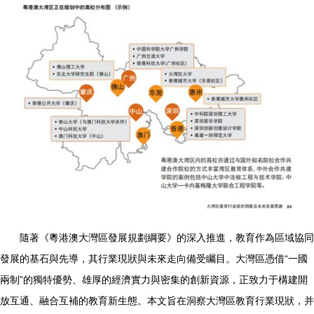
隨著《粵港澳大灣區發展規劃綱要》的深入推進，教育作為區域協同
發展的基石與先導，其行業現狀與未來走向備受矚目。大灣區憑借“一國
兩制”的獨特優勢、雄厚的經濟實力與密集的創新資源，正致力于構建開
放互通、融合互補的教育新生態。本文旨在洞察大灣區教育行業現狀，并